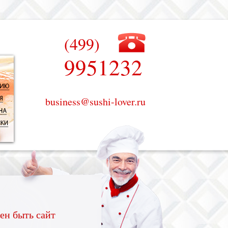
(499)
9951232
business@sushi-lover.ru
ен быть сайт