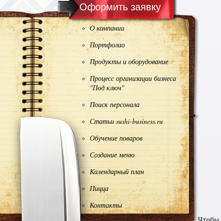
Оформить заявку
О компании
Портфолио
Продукты и оборудование
Процесс организации бизнеса
×
"Под ключ"
Поиск персонала
Статьи sushi-business.ru
Обучение поваров
Создание меню
Календарный план
Пицца
Контакты
Чтобы 