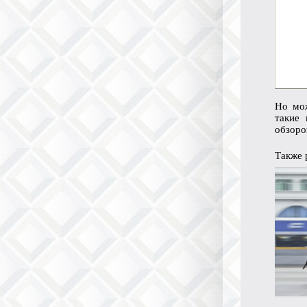
Но мож
такие 
обзоро
Также 