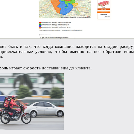
ет быть и так, что когда компания находится на стадии раскрут
привлекательные условия, чтобы именно на неё обратили вни
в.
роль играет
скорость
доставки еды до клиента.